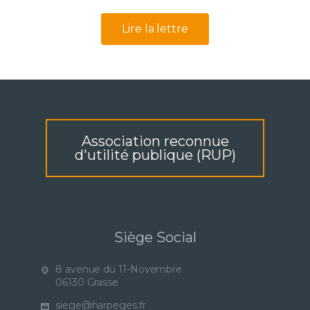
Lire la lettre
Association reconnue
d'utilité publique (RUP)
Siège Social
8 avenue du 11-Novembre
06130 Grasse
siege@harpeges.fr