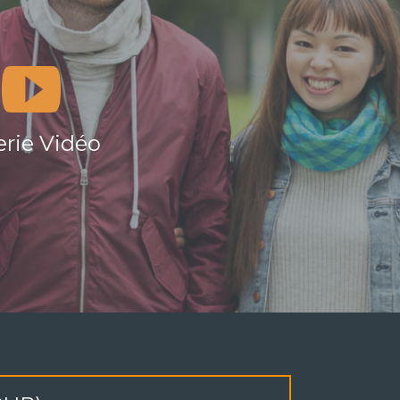
erie Vidéo