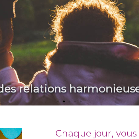
e des relations harmonieu
Chaque jour, vous