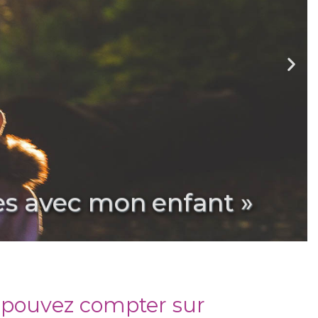
ses avec mon enfant »
 pouvez compter sur