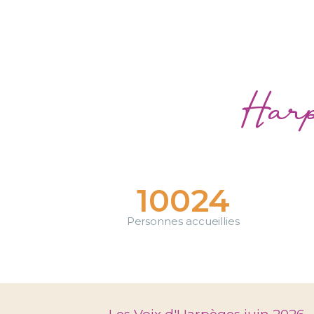
Harp
10024
Personnes accueillies