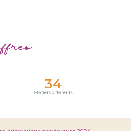
ffres
34
Métiers différents