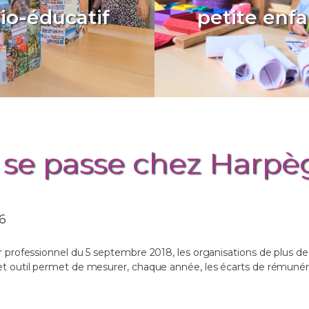
io-éducatif
petite enf
En savoir plus...
En savoir plus..
 se passe chez Harpè
6
ir professionnel du 5 septembre 2018, les organisations de plus de 5
 Cet outil permet de mesurer, chaque année, les écarts de rémunéra