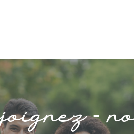
joignez - n